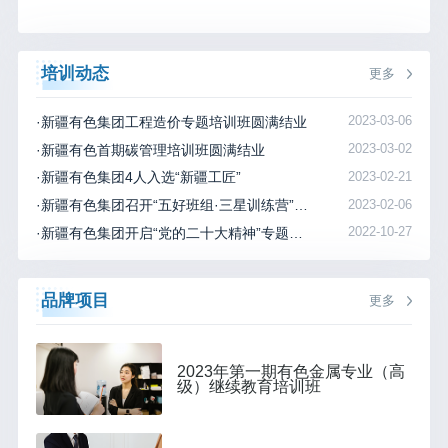
培训动态
更多
·新疆有色集团工程造价专题培训班圆满结业
2023-03-06
·新疆有色首期碳管理培训班圆满结业
2023-03-02
·新疆有色集团4人入选“新疆工匠”
2023-02-21
·新疆有色集团召开“五好班组·三星训练营”培训总结表彰会
2023-02-06
·新疆有色集团开启“党的二十大精神”专题辅导培训
2022-10-27
品牌项目
更多
2023年第一期有色金属专业（高
级）继续教育培训班